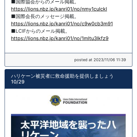
■国際協会からのメール掲載。
https://lions.nbz.jp/kanri01/no/nmy1culckl
■国際会長のメッセージ掲載。
https://lions.nbz.jp/kanri01/no/c9w0cb3m91
■LCIFからのメール掲載。
https://lions.nbz.jp/kanri01/no/1mltu3lkfz9
posted at 2023/11/06 11:39
ハリケーン被災者に救命援助を提供しましょう
10/29