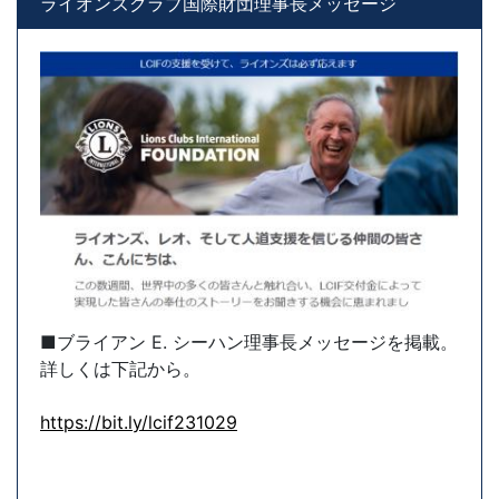
ライオンズクラブ国際財団理事長メッセージ
■ブライアン E. シーハン理事長メッセージを掲載。
詳しくは下記から。
https://bit.ly/lcif231029